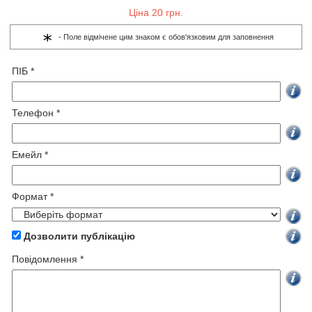
Ціна 20 грн.
- Поле відмічене цим знаком є обов'язковим для заповнення
ПІБ *
Телефон *
Емейл *
Формат *
Дозволити публікацію
Повідомлення *