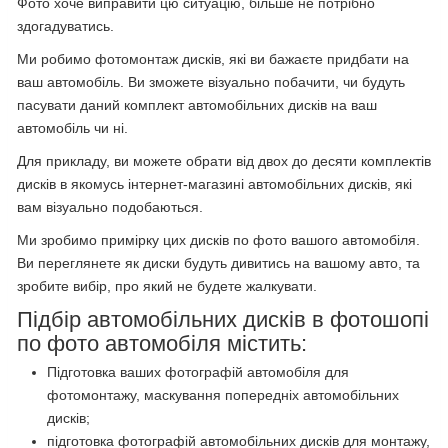
Фото хоче виправити цю ситуацію, більше не потрібно
здогадуватись.
Ми робимо фотомонтаж дисків, які ви бажаєте придбати на
ваш автомобіль. Ви зможете візуально побачити, чи будуть
пасувати даний комплект автомобільних дисків на ваш
автомобіль чи ні.
Для прикладу, ви можете обрати від двох до десяти комплектів
дисків в якомусь інтернет-магазині автомобільних дисків, які
вам візуально подобаються.
Ми зробимо примірку цих дисків по фото вашого автомобіля.
Ви переглянете як диски будуть дивитись на вашому авто, та
зробите вибір, про який не будете жалкувати.
Підбір автомобільних дисків в фотошопі
по фото автомобіля містить:
Підготовка ваших фотографій автомобіля для
фотомонтажу, маскування попередніх автомобільних
дисків;
підготовка фотографій автомобільних дисків для монтажу,