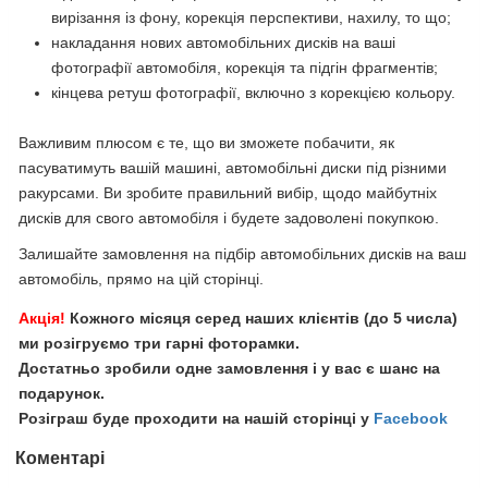
вирізання із фону, корекція перспективи, нахилу, то що;
накладання нових автомобільних дисків на ваші
фотографії автомобіля, корекція та підгін фрагментів;
кінцева ретуш фотографії, включно з корекцією кольору.
Важливим плюсом є те, що ви зможете побачити, як
пасуватимуть вашій машині, автомобільні диски під різними
ракурсами. Ви зробите правильний вибір, щодо майбутніх
дисків для свого автомобіля і будете задоволені покупкою.
Залишайте замовлення на підбір автомобільних дисків на ваш
автомобіль, прямо на цій сторінці.
Акція!
Кожного місяця серед наших клієнтів (до 5 числа)
ми розігруємо три гарні фоторамки.
Достатньо зробили одне замовлення і у вас є шанс на
подарунок.
Розіграш буде проходити на нашій сторінці у
Facebook
Коментарі