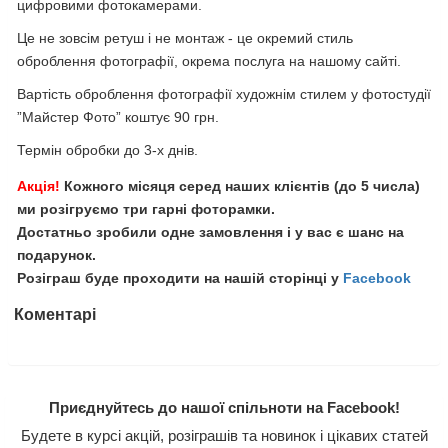
цифровими фотокамерами.
Це не зовсім ретуш і не монтаж - це окремий стиль
оброблення фотографії, окрема послуга на нашому сайті.
Вартість оброблення фотографії художнім стилем у фотостудії
”Майстер Фото” коштує 90 грн.
Термін обробки до 3-х днів.
Акція!
Кожного місяця серед наших клієнтів (до 5 числа)
ми розігруємо три гарні фоторамки.
Достатньо зробили одне замовлення і у вас є шанс на
подарунок.
Розіграш буде проходити на нашій сторінці у
Facebook
Коментарі
Приєднуйтесь до нашої спільноти на Facebook!
Будете в курсі акцій, розіграшів та новинок і цікавих статей