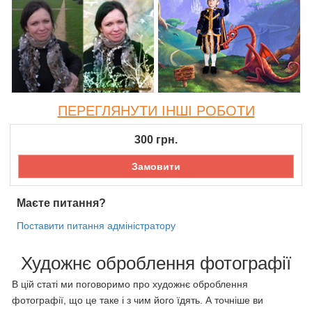
ПЕРЕГЛЯНУТИ ІНШІ РОБОТИ
300
грн.
Замовити
Маєте питання?
Поставити питання адміністратору
Художнє оброблення фотографії
В цій статі ми поговоримо про художнє оброблення
фотографії, що це таке і з чим його їдять. А точніше ви