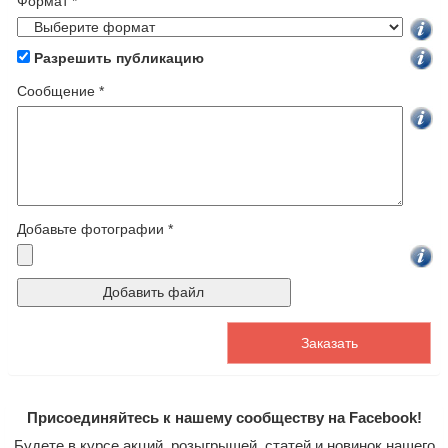
Формат *
Разрешить публикацию
Cообщение *
Добавьте фотографии *
Присоединяйтесь к нашему сообществу на Facebook!
Будете в курсе акций, розыгрышей, статей и новинок нашего