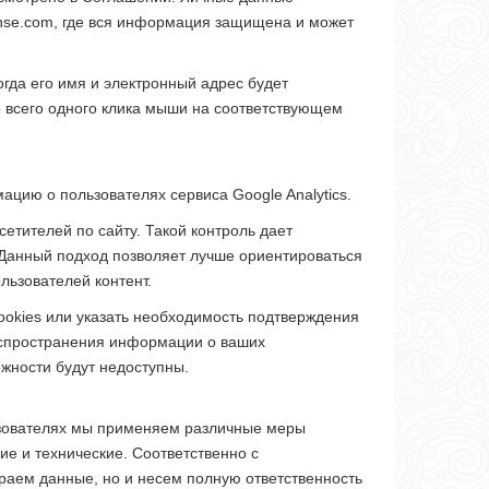
onse.com, где вся информация защищена и может
огда его имя и электронный адрес будет
о всего одного клика мыши на соответствующем
ацию о пользователях сервиса Google Analytics.
тителей по сайту. Такой контроль дает
 Данный подход позволяет лучше ориентироваться
льзователей контент.
ookies или указать необходимость подтверждения
распространения информации о ваших
жности будут недоступны.
зователях мы применяем различные меры
ие и технические. Соответственно с
раем данные, но и несем полную ответственность