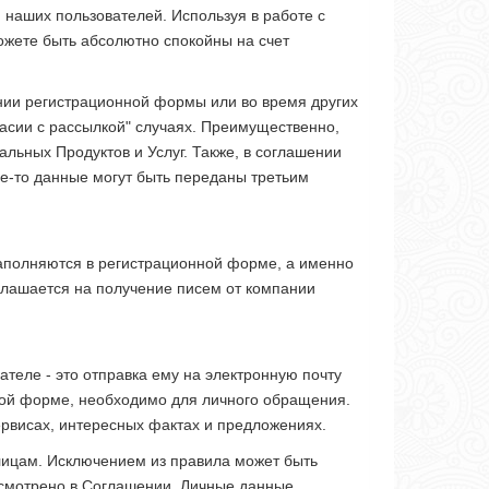
аших пользователей. Используя в работе с
ожете быть абсолютно спокойны на счет
нии регистрационной формы или во время других
асии с рассылкой" случаях. Преимущественно,
льных Продуктов и Услуг. Также, в соглашении
ие-то данные могут быть переданы третьим
заполняются в регистрационной форме, а именно
оглашается на получение писем от компании
теле - это отправка ему на электронную почту
ной форме, необходимо для личного обращения.
рвисах, интересных фактах и предложениях.
ицам. Исключением из правила может быть
усмотрено в Соглашении. Личные данные