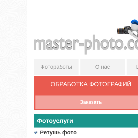
Фотоработы
О нас
ОБРАБОТКА ФОТОГРАФИЙ
Заказать
Фотоуслуги
Ретушь фото