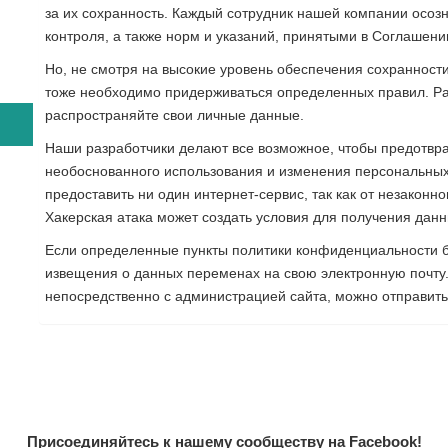
за их сохранность. Каждый сотрудник нашей компании осо
контроля, а также норм и указаний, принятыми в Соглашени
Но, не смотря на высокие уровень обеспечения сохранност
тоже необходимо придерживаться определенных правил. Раб
распространяйте свои личные данные.
Наши разработчики делают все возможное, чтобы предотвра
необоснованного использования и изменения персональных
предоставить ни один интернет-сервис, так как от незаконно
Хакерская атака может создать условия для получения дан
Если определенные пункты политики конфиденциальности бу
извещения о данных переменах на свою электронную почту.
непосредственно с администрацией сайта, можно отправить
Присоединяйтесь к нашему сообществу на Facebook!