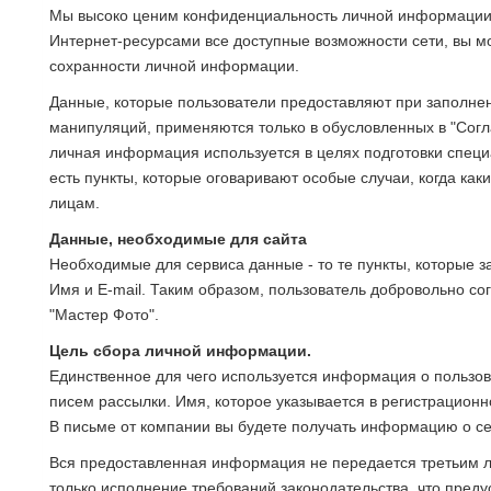
Мы высоко ценим конфиденциальность личной информации н
Интернет-ресурсами все доступные возможности сети, вы м
сохранности личной информации.
Данные, которые пользователи предоставляют при заполне
манипуляций, применяются только в обусловленных в "Согл
личная информация используется в целях подготовки специа
есть пункты, которые оговаривают особые случаи, когда как
лицам.
Данные, необходимые для сайта
Необходимые для сервиса данные - то те пункты, которые 
Имя и E-mail. Таким образом, пользователь добровольно с
"Мастер Фото".
Цель сбора личной информации.
Единственное для чего используется информация о пользова
писем рассылки. Имя, которое указывается в регистрацион
В письме от компании вы будете получать информацию о се
Вся предоставленная информация не передается третьим л
только исполнение требований законодательства, что пред