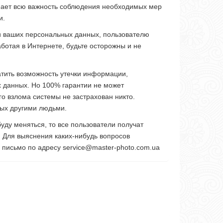
знает всю важность соблюдения необходимых мер
и.
и ваших персональных данных, пользователю
отая в Интернете, будьте осторожны и не
тить возможность утечки информации,
 данных. Но 100% гарантии не может
го взлома системы не застрахован никто.
ных другими людьми.
ду меняться, то все пользователи получат
 Для выяснения каких-нибудь вопросов
 письмо по адресу service@master-photo.com.ua