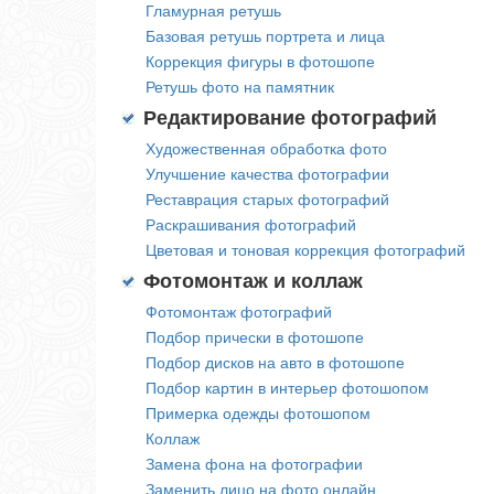
Гламурная ретушь
Базовая ретушь портрета и лица
Коррекция фигуры в фотошопе
Ретушь фото на памятник
Редактирование фотографий
Художественная обработка фото
Улучшение качества фотографии
Реставрация старых фотографий
Раскрашивания фотографий
Цветовая и тоновая коррекция фотографий
Фотомонтаж и коллаж
Фотомонтаж фотографий
Подбор прически в фотошопе
Подбор дисков на авто в фотошопе
Подбор картин в интерьер фотошопом
Примерка одежды фотошопом
Коллаж
Замена фона на фотографии
Заменить лицо на фото онлайн