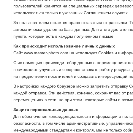
пользователей хранятся на специальных серверах getresp
использоваться только в указанных Соглашением случаях.
За пользователем остается право отказаться от рассылки. Т
автоматически удален из базы данных. Для этого достаточн
пункте, который есть в каждом полученном письме.
Как происходит использование личных данных
Сайт www.master-photo.com.ua использует Cookies и информ
С их помощью происходит сбор данных о перемещениях посе
возможность улучшать и совершенствовать работу ресурса.
на предпочтения посетителей и создавать интересующий по
В настройках каждого браузера можно запретить отправку C
каждой отправки. Эти действия, конечно, сохранят вас от 
перемещениях в сети, но при этом некоторые сайты и возмо
Защита персональных данных
Для обеспечения конфиденциальности информации о поль
безопасности, в том числе административные, управленческ
международными стандартами контроля, мы не только соби