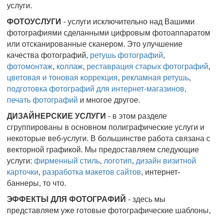
услуги.
ФОТОУСЛУГИ
- услуги исключительно над Вашими
фотографиями сделанными цифровым фотоаппаратом
или отсканированные сканером. Это улучшение
качества фотографий,
ретушь фотографий
,
фотомонтаж
,
коллаж
,
реставрация старых фотографий
,
цветовая и тоновая коррекция
,
рекламная ретушь
,
подготовка фотографий для интернет-магазинов
,
печать фотографий
и многое другое.
ДИЗАЙНЕРСКИЕ УСЛУГИ
- в этом разделе
сгруппированы в основном полиграфические услуги и
некоторые веб-услуги. В большинстве работа связана с
векторной графикой. Мы предоставляем следующие
услуги:
фирменный стиль
,
логотип
,
дизайн визитной
карточки
,
разработка макетов сайтов
, интернет-
баннеры, то что.
ЭФФЕКТЫ ДЛЯ ФОТОГРАФИЙ
- здесь мы
представляем уже готовые фотографические шаблоны,