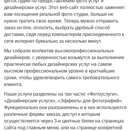
фотостудию по предоставлению фото услуг и
дизайнерских услуг. Этот веб-сайт полностью заменяет
вам посещения реальной фото студии, больше не
нужно тратить свое время. Теперь можно отправить
заказ on-line, оплатить, выбрать удобный способ
доставки, сидя перед компьютером присоединенного к
сети интернет буквально за несколько минут.
Мы собрали коллектив высокопрофессиональных
дизайнеров, с уверенностью возьмутся за выполнение
практически любых дизайнерских услуг на самом
высоком профессиональном уровне в кратчайшие
сроки, чтобы удовлетворить самого требовательного
клиента.
Наши услуги разделены на три части: «Фотоуслуги»,
«Дизайнерские услуги», «Эффекты для фотографий».
Функционально они разграничены и в них используются
различные формы заказа, доступ к которым
осуществляется через 3-и цветные блоки на страницах
сайта под главным меню, или на странице конкретной