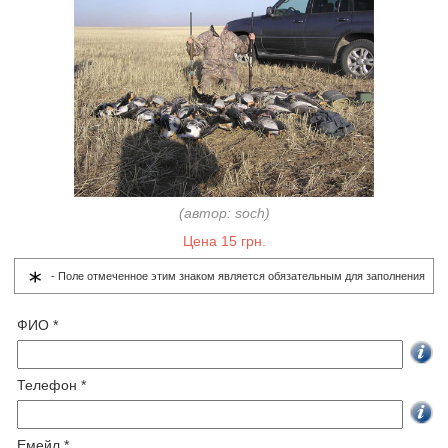
(автор: soch)
Цена 15 грн.
- Поле отмеченное этим знаком является обязательным для заполнения
ФИО *
Телефон *
Емейл *